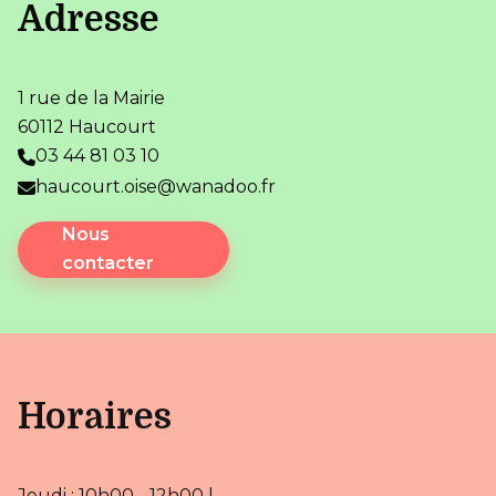
Adresse
1 rue de la Mairie
60112 Haucourt
03 44 81 03 10
haucourt.oise@wanadoo.fr
Nous
contacter
Horaires
Jeudi : 10h00 - 12h00 |