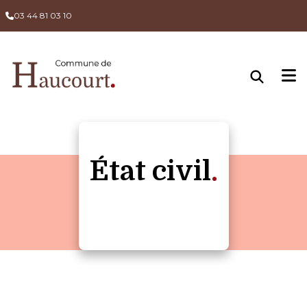
03 44 81 03 10
État civil