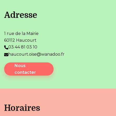
Adresse
1 rue de la Mairie
60112 Haucourt
03 44 81 03 10
haucourt.oise@wanadoo.fr
Nous
contacter
Horaires