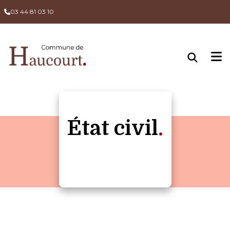
03 44 81 03 10
État civil