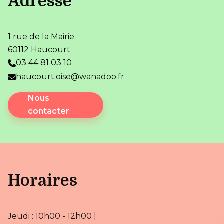
Adresse
1 rue de la Mairie
60112 Haucourt
03 44 81 03 10
haucourt.oise@wanadoo.fr
Nous
contacter
Horaires
Jeudi : 10h00 - 12h00 |