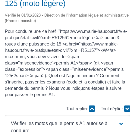
125 (moto légère)
Vérifié le 01/01/2023 - Direction de l'information légale et administrative
(Premier ministre)
Pour conduire une <a href="https://www.mairie-haucourt.fr/vie-
pratique/etat-civil/?xml=R51256">moto légère</a> ou un 3
roues d'une puissance de 15 <a href="https://www.mairie-
haucourt.fr/vie-pratique/etat-civil/?xml=R51157">kW</a>
maximum, vous devez avoir le <span
class="miseenevidence">permis A1</span> (dit <span
class="expression"><span class="miseenevidence">permis
125</span></span>). Quel est l'âge minimum ? Comment
s'inscrire, passer les examens (code et la conduite) et faire la
demande du permis ? Nous vous indiquons étapes à suivre
pour passer le permis A1.
Tout replier
Tout déplier
Vérifier les motos que le permis A1 autorise à
conduire