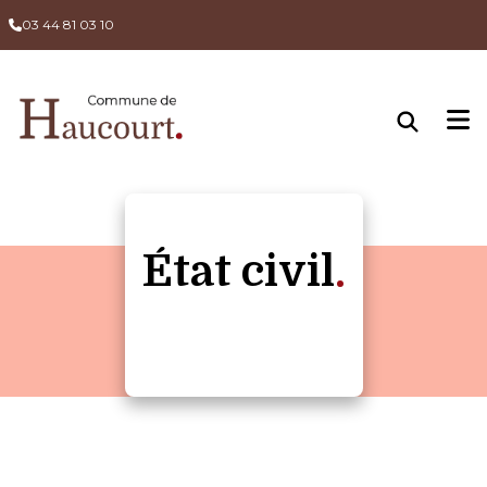
03 44 81 03 10
État civil