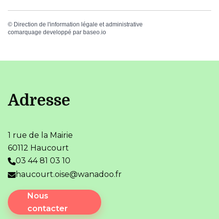
©
Direction de l'information légale et administrative
comarquage developpé par
baseo.io
Adresse
1 rue de la Mairie
60112 Haucourt
03 44 81 03 10
haucourt.oise@wanadoo.fr
Nous
contacter