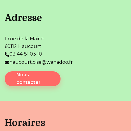
Adresse
1 rue de la Mairie
60112 Haucourt
03 44 81 03 10
haucourt.oise@wanadoo.fr
Nous
contacter
Horaires