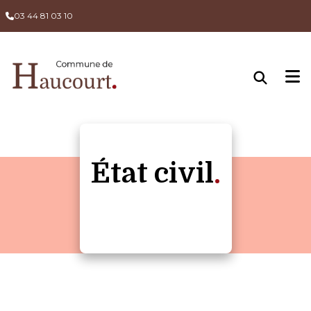
03 44 81 03 10
État civil