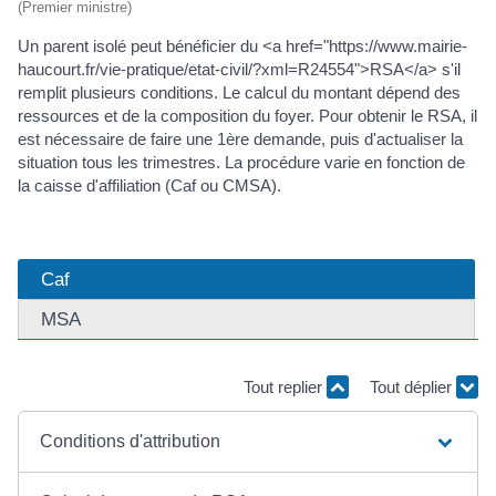
(Premier ministre)
Un parent isolé peut bénéficier du <a href="https://www.mairie-
haucourt.fr/vie-pratique/etat-civil/?xml=R24554">RSA</a> s'il
remplit plusieurs conditions. Le calcul du montant dépend des
ressources et de la composition du foyer. Pour obtenir le RSA, il
est nécessaire de faire une 1ère demande, puis d'actualiser la
situation tous les trimestres. La procédure varie en fonction de
la caisse d'affiliation (Caf ou CMSA).
Caf
MSA
Tout replier
Tout déplier
Conditions d'attribution