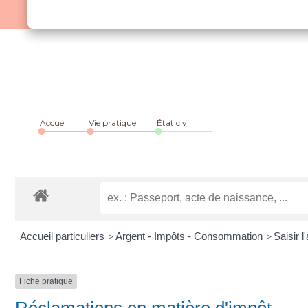
Accueil
Vie pratique
État civil
Accueil particuliers
Argent - Impôts - Consommation
Saisir l
>
>
Fiche pratique
Réclamations en matière d'impôt