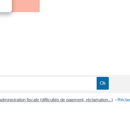
'administration fiscale (difficultés de paiement, réclamation...)
Réclam
>