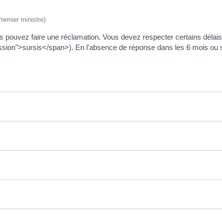
Premier ministre)
ous pouvez faire une réclamation. Vous devez respecter certains déla
sion">sursis</span>). En l'absence de réponse dans les 6 mois ou si